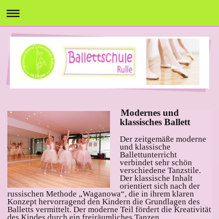
Modernes und
klassisches Ballett
Der zeitgemäße moderne
und klassische
Ballettunterricht
verbindet sehr schön
verschiedene Tanzstile.
Der klassische Inhalt
orientiert sich nach der
russischen Methode „Waganowa“, die in ihrem klaren
Konzept hervorragend den Kindern die Grundlagen des
Balletts vermittelt. Der moderne Teil fördert die Kreativität
des Kindes durch ein freiräumliches Tanzen.